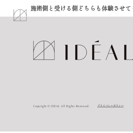
施術側と受ける側どちらも体験させて
Copyright © IDEAL All Rights Reserved.
プライバシーポリシー